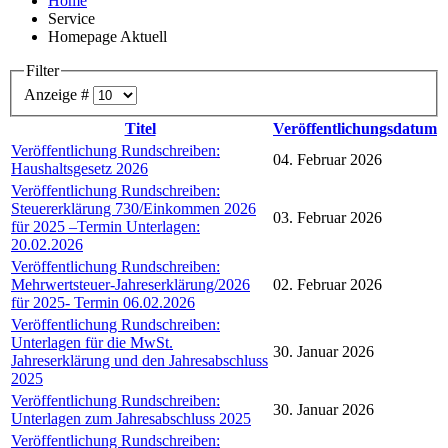
Home
Service
Homepage Aktuell
Filter
Anzeige #
Titel
Veröffentlichungsdatum
Veröffentlichung Rundschreiben:
04. Februar 2026
Haushaltsgesetz 2026
Veröffentlichung Rundschreiben:
Steuererklärung 730/Einkommen 2026
03. Februar 2026
für 2025 –Termin Unterlagen:
20.02.2026
Veröffentlichung Rundschreiben:
Mehrwertsteuer-Jahreserklärung/2026
02. Februar 2026
für 2025- Termin 06.02.2026
Veröffentlichung Rundschreiben:
Unterlagen für die MwSt.
30. Januar 2026
Jahreserklärung und den Jahresabschluss
2025
Veröffentlichung Rundschreiben:
30. Januar 2026
Unterlagen zum Jahresabschluss 2025
Veröffentlichung Rundschreiben: