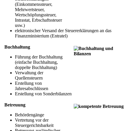
(Einkommenssteuer,
Mehrwertsteuer,
Wertschöpfungssteuer,
Intrastat, Erbschaftssteuer
usw.)
elektronischer Versand der Steuererklärungen an das
Finanzministerium (Entratel)
Buchhaltung
Führung der Buchhaltung
(einfache Buchhaltung,
doppelte Buchhaltung)
Verwaltung der
Quellensteuern
Erstellung von
Jahresabschlüssen
Erstellung von Sonderbilanzen
Betreuung
Behördengänge
Vertretung vor der
Steuergerichtsbarkeit
Betreuung ausländischer