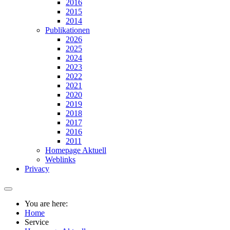
2016
2015
2014
Publikationen
2026
2025
2024
2023
2022
2021
2020
2019
2018
2017
2016
2011
Homepage Aktuell
Weblinks
Privacy
You are here:
Home
Service