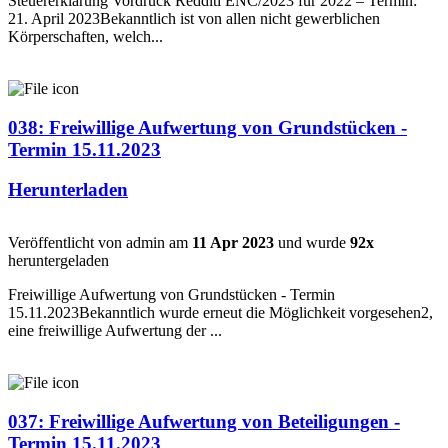
Steuererklärung Vordruck Redditi ENC/2023 für 2022 – Termin:
21. April 2023Bekanntlich ist von allen nicht gewerblichen
Körperschaften, welch...
038: Freiwillige Aufwertung von Grundstücken -
Termin 15.11.2023
Herunterladen
Veröffentlicht von admin am
11 Apr 2023
und wurde
92x
heruntergeladen
Freiwillige Aufwertung von Grundstücken - Termin
15.11.2023Bekanntlich wurde erneut die Möglichkeit vorgesehen2,
eine freiwillige Aufwertung der ...
037: Freiwillige Aufwertung von Beteiligungen -
Termin 15.11.2023