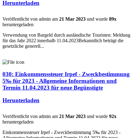
Herunterladen
Veröffentlicht von admin am
21 Mar 2023
und wurde
89x
heruntergeladen
Verwendung von Bargeld durch ausländische Touristen: Meldung
für das Jahr 2022 innerhalb 11.04.2023Bekanntlich beträgt die
gesetzliche generell...
030: Einkommenssteuer Irpef - Zweckbestimmung
5‰ für 2023 - Allgemeine Informationen und
Termin 11.04.2023 für neue Begünstigte
Herunterladen
Veröffentlicht von admin am
21 Mar 2023
und wurde
92x
heruntergeladen
Einkommenssteuer Irpef - Zweckbestimmung 5‰ für 2023 -
Allgemeine Informationen und Termin 11.04.2023 für neue