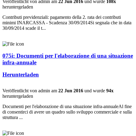
Veröffentlicht von admin am
22 Jun 2016
und wurde
108x
heruntergeladen
Contributi previdenziali: pagamento della 2. rata dei contributi
minimi INARCASSA - Scadenza 30/09/2014Si segnala che in data
30/09/2014 scade il t...
075i: Documenti per l'elaborazione di una situazione
infra-annuale
Herunterladen
Veröffentlicht von admin am
22 Jun 2016
und wurde
94x
heruntergeladen
Documenti per l'elaborazione di una situazione infra-annualeAl fine
di consentirci di avere un quadro sullo sviluppo commerciale e sulla
struttura ...