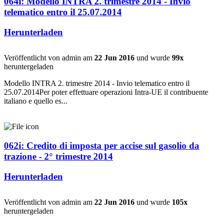
064i: Modello INTRA 2. trimestre 2014 - Invio
telematico entro il 25.07.2014
Herunterladen
Veröffentlicht von admin am
22 Jun 2016
und wurde
99x
heruntergeladen
Modello INTRA 2. trimestre 2014 - Invio telematico entro il
25.07.2014Per poter effettuare operazioni Intra-UE il contribuente
italiano e quello es...
062i: Credito di imposta per accise sul gasolio da
trazione - 2° trimestre 2014
Herunterladen
Veröffentlicht von admin am
22 Jun 2016
und wurde
105x
heruntergeladen