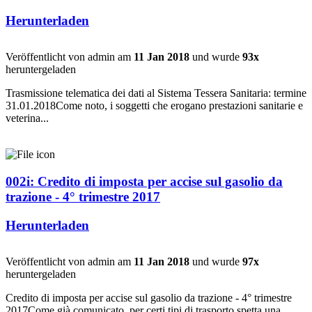
Herunterladen
Veröffentlicht von admin am
11 Jan 2018
und wurde
93x
heruntergeladen
Trasmissione telematica dei dati al Sistema Tessera Sanitaria: termine
31.01.2018Come noto, i soggetti che erogano prestazioni sanitarie e
veterina...
002i: Credito di imposta per accise sul gasolio da
trazione - 4° trimestre 2017
Herunterladen
Veröffentlicht von admin am
11 Jan 2018
und wurde
97x
heruntergeladen
Credito di imposta per accise sul gasolio da trazione - 4° trimestre
2017Come già comunicato, per certi tipi di trasporto spetta una