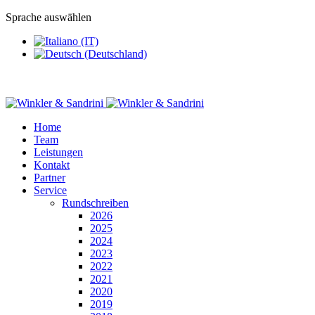
Sprache auswählen
Home
Team
Leistungen
Kontakt
Partner
Service
Rundschreiben
2026
2025
2024
2023
2022
2021
2020
2019