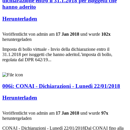
dichiarazione entro il 31.1.2018 per isoggetti che
hanno aderito
Herunterladen
Veröffentlicht von admin am
17 Jan 2018
und wurde
102x
heruntergeladen
Imposta di bollo virtuale - Invio della dichiarazione entro il
31.1.2018 per isoggetti che hanno aderitoL'imposta di bollo,
regolata dal DPR 642/19...
006i: CONAI - Dichiarazioni - Lunedì 22/01/2018
Herunterladen
Veröffentlicht von admin am
17 Jan 2018
und wurde
97x
heruntergeladen
CONAI - Dichiarazioni - Lunedì 22/01/2018Dal CONAI fino alla