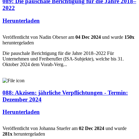
089: Die pauschale Berichtigung für die Jahre 2018–
2022
Herunterladen
Veröffentlicht von Nadin Obexer am
04 Dec 2024
und wurde
150x
heruntergeladen
Die pauschale Berichtigung für die Jahre 2018–2022 Für
Unternehmen und Freiberufler (ISA-Subjekte), welche bis 31.
Oktober 2024 dem Vorab-Verg...
088: Akzisen: jährliche Verpflichtungen - Termin:
Dezember 2024
Herunterladen
Veröffentlicht von Johanna Stuefer am
02 Dec 2024
und wurde
281x
heruntergeladen