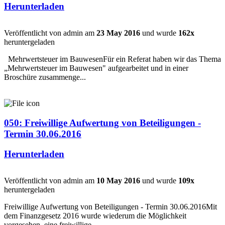
Herunterladen
Veröffentlicht von admin am
23 May 2016
und wurde
162x
heruntergeladen
Mehrwertsteuer im BauwesenFür ein Referat haben wir das Thema
„Mehrwertsteuer im Bauwesen" aufgearbeitet und in einer
Broschüre zusammenge...
050: Freiwillige Aufwertung von Beteiligungen -
Termin 30.06.2016
Herunterladen
Veröffentlicht von admin am
10 May 2016
und wurde
109x
heruntergeladen
Freiwillige Aufwertung von Beteiligungen - Termin 30.06.2016Mit
dem Finanzgesetz 2016 wurde wiederum die Möglichkeit
vorgesehen, eine freiwillige ...