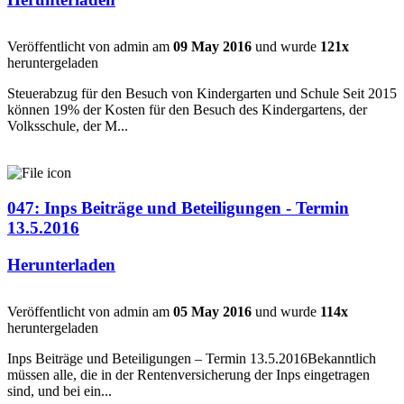
Veröffentlicht von admin am
09 May 2016
und wurde
121x
heruntergeladen
Steuerabzug für den Besuch von Kindergarten und Schule Seit 2015
können 19% der Kosten für den Besuch des Kindergartens, der
Volksschule, der M...
047: Inps Beiträge und Beteiligungen - Termin
13.5.2016
Herunterladen
Veröffentlicht von admin am
05 May 2016
und wurde
114x
heruntergeladen
Inps Beiträge und Beteiligungen – Termin 13.5.2016Bekanntlich
müssen alle, die in der Rentenversicherung der Inps eingetragen
sind, und bei ein...