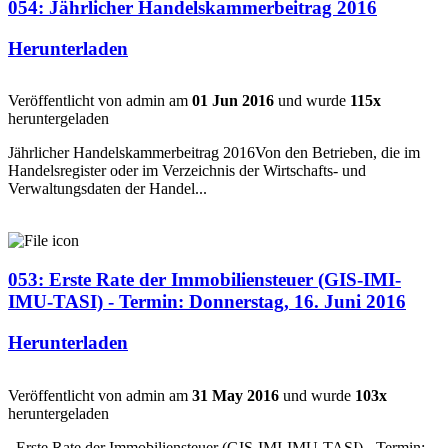
054: Jährlicher Handelskammerbeitrag 2016
Herunterladen
Veröffentlicht von admin am
01 Jun 2016
und wurde
115x
heruntergeladen
Jährlicher Handelskammerbeitrag 2016Von den Betrieben, die im
Handelsregister oder im Verzeichnis der Wirtschafts- und
Verwaltungsdaten der Handel...
053: Erste Rate der Immobiliensteuer (GIS-IMI-
IMU-TASI) - Termin: Donnerstag, 16. Juni 2016
Herunterladen
Veröffentlicht von admin am
31 May 2016
und wurde
103x
heruntergeladen
Erste Rate der Immobiliensteuer (GIS-IMI-IMU-TASI) - Termin: