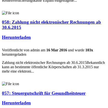
Rentenversicherungskasse Enpam eingetragene...
058: Zahlung nicht elektronischer Rechnungen ab
30.6.2015
Herunterladen
Veröffentlicht von admin am
16 Mar 2016
und wurde
103x
heruntergeladen
Zahlung nicht elektronischer Rechnungen ab 30.6.2015Bekanntlich
kann an bestimmte öffentliche Körperschaften ab 31.3.2015 nur
mehr eine elektroni...
057: Steuergutschrift für Gesundheitsteuer
Herunterladen