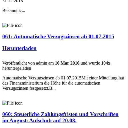
31.12.2015
Bekanntlic...
061: Automatische Verzugszinsen ab 01.07.2015
Herunterladen
Veröffentlicht von admin am
16 Mar 2016
und wurde
104x
heruntergeladen
Automatische Verzugszinsen ab 01.07.2015Mit einer Mitteilung hat
das Finanzministerium die Höhe für die automatischen
Verzugszinsen festgesetzt.B...
060: Steuerliche Zahlungsfristen und Vorschriften
im August: Aufschub auf 20.08.