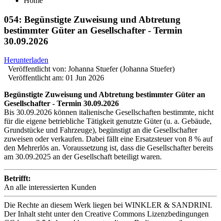
Home
054: Begünstigte Zuweisung und Abtretung
bestimmter Güter an Gesellschafter - Termin
30.09.2026
Herunterladen
Veröffentlicht von:
Johanna Stuefer (Johanna Stuefer)
Veröffentlicht am:
01 Jun 2026
Begünstigte Zuweisung und Abtretung bestimmter Güter an
Gesellschafter - Termin 30.09.2026
Bis 30.09.2026 können italienische Gesellschaften bestimmte, nicht
für die eigene betriebliche Tätigkeit genutzte Güter (u. a. Gebäude,
Grundstücke und Fahrzeuge), begünstigt an die Gesellschafter
zuweisen oder verkaufen. Dabei fällt eine Ersatzsteuer von 8 % auf
den Mehrerlös an. Voraussetzung ist, dass die Gesellschafter bereits
am 30.09.2025 an der Gesellschaft beteiligt waren.
Betrifft:
An alle interessierten Kunden
Die Rechte an diesem Werk liegen bei WINKLER & SANDRINI.
Der Inhalt steht unter den Creative Commons Lizenzbedingungen