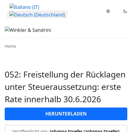
Sprache auswählen
Home
052: Freistellung der Rücklagen
unter Steueraussetzung: erste
Rate innerhalb 30.6.2026
HERUNTERLADEN
Veröffentlicht von:
Johanna Stuefer (Johanna Stuefer)