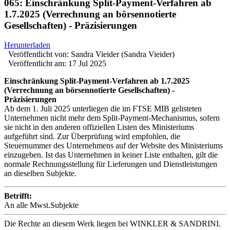
065: Einschränkung Split-Payment-Verfahren ab
1.7.2025 (Verrechnung an börsennotierte
Gesellschaften) - Präzisierungen
Herunterladen
Veröffentlicht von:
Sandra Vieider (Sandra Vieider)
Veröffentlicht am:
17 Jul 2025
Einschränkung Split-Payment-Verfahren ab 1.7.2025
(Verrechnung an börsennotierte Gesellschaften) -
Präzisierungen
Ab dem 1. Juli 2025 unterliegen die im FTSE MIB gelisteten
Unternehmen nicht mehr dem Split-Payment-Mechanismus, sofern
sie nicht in den anderen offiziellen Listen des Ministeriums
aufgeführt sind. Zur Überprüfung wird empfohlen, die
Steuernummer des Unternehmens auf der Website des Ministeriums
einzugeben. Ist das Unternehmen in keiner Liste enthalten, gilt die
normale Rechnungsstellung für Lieferungen und Dienstleistungen
an dieselben Subjekte.
Betrifft:
An alle Mwst.Subjekte
Die Rechte an diesem Werk liegen bei WINKLER & SANDRINI.