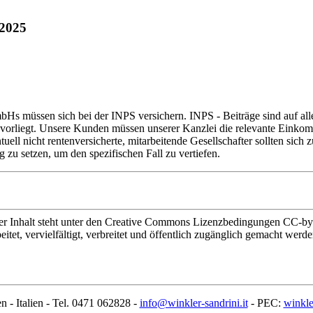
.2025
 müssen sich bei der INPS versichern. INPS - Beiträge sind auf alle 
it vorliegt. Unsere Kunden müssen unserer Kanzlei die relevante Einkom
tuell nicht rentenversicherte, mitarbeitende Gesellschafter sollten sich 
zu setzen, um den spezifischen Fall zu vertiefen.
halt steht unter den Creative Commons Lizenzbedingungen CC-by-sa
t, vervielfältigt, verbreitet und öffentlich zugänglich gemacht werde
n - Italien - Tel. 0471 062828 -
info@winkler-sandrini.it
- PEC:
winkle