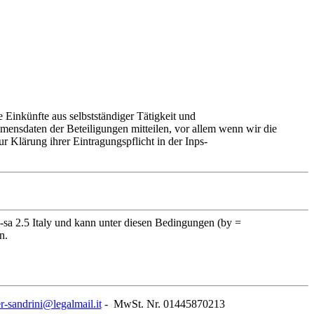
Einkünfte aus selbstständiger Tätigkeit und
mensdaten der Beteiligungen mitteilen, vor allem wenn wir die
zur Klärung ihrer Eintragungspflicht in der Inps-
 2.5 Italy und kann unter diesen Bedingungen (by =
n.
r-sandrini@legalmail.it
- MwSt. Nr. 01445870213