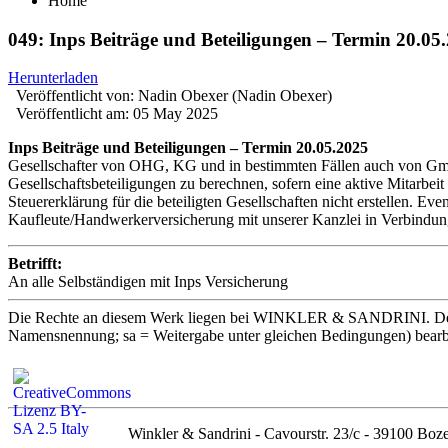
Home
049: Inps Beiträge und Beteiligungen – Termin 20.05
Herunterladen
Veröffentlicht von:
Nadin Obexer (Nadin Obexer)
Veröffentlicht am:
05 May 2025
Inps Beiträge und Beteiligungen – Termin 20.05.2025
Gesellschafter von OHG, KG und in bestimmten Fällen auch von GmbHs
Gesellschaftsbeteiligungen zu berechnen, sofern eine aktive Mitarbe
Steuererklärung für die beteiligten Gesellschaften nicht erstellen. Even
Kaufleute/Handwerkerversicherung mit unserer Kanzlei in Verbindung 
Betrifft:
An alle Selbständigen mit Inps Versicherung
Die Rechte an diesem Werk liegen bei WINKLER & SANDRINI. Der In
Namensnennung; sa = Weitergabe unter gleichen Bedingungen) bearbeite
Winkler & Sandrini - Cavourstr. 23/c - 39100 Boze