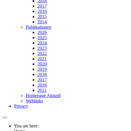
2018
2017
2016
2015
2014
Publikationen
2026
2025
2024
2023
2022
2021
2020
2019
2018
2017
2016
2011
Homepage Aktuell
Weblinks
Privacy
You are here: