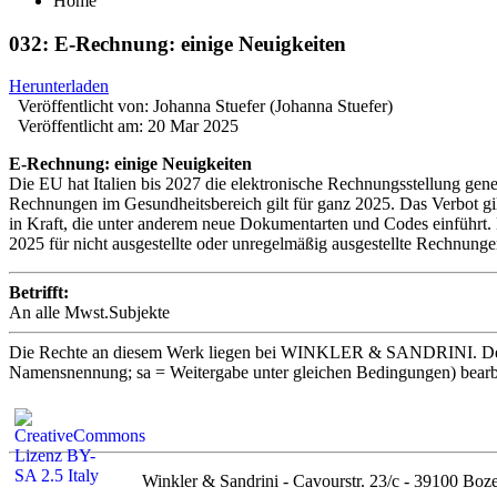
Home
032: E-Rechnung: einige Neuigkeiten
Herunterladen
Veröffentlicht von:
Johanna Stuefer (Johanna Stuefer)
Veröffentlicht am:
20 Mar 2025
E-Rechnung: einige Neuigkeiten
Die EU hat Italien bis 2027 die elektronische Rechnungsstellung gene
Rechnungen im Gesundheitsbereich gilt für ganz 2025. Das Verbot gil
in Kraft, die unter anderem neue Dokumentarten und Codes einführt.
2025 für nicht ausgestellte oder unregelmäßig ausgestellte Rechnungen
Betrifft:
An alle Mwst.Subjekte
Die Rechte an diesem Werk liegen bei WINKLER & SANDRINI. Der In
Namensnennung; sa = Weitergabe unter gleichen Bedingungen) bearbeite
Winkler & Sandrini - Cavourstr. 23/c - 39100 Boze