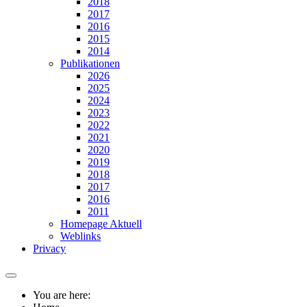
2018
2017
2016
2015
2014
Publikationen
2026
2025
2024
2023
2022
2021
2020
2019
2018
2017
2016
2011
Homepage Aktuell
Weblinks
Privacy
You are here: