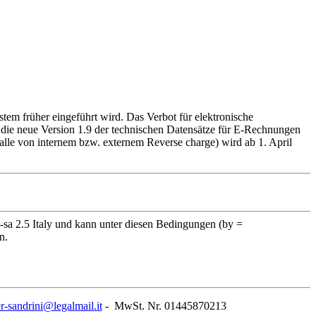
stem früher eingeführt wird. Das Verbot für elektronische
t die neue Version 1.9 der technischen Datensätze für E-Rechnungen
lle von internem bzw. externem Reverse charge) wird ab 1. April
 2.5 Italy und kann unter diesen Bedingungen (by =
n.
r-sandrini@legalmail.it
- MwSt. Nr. 01445870213