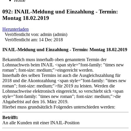
Home
092: INAIL-Meldung und Einzahlung - Termin:
Montag 18.02.2019
Herunterladen
Veröffentlicht von:
admin (admin)
Veröffentlicht am:
14 Dec 2018
INAIL-Meldung und Einzahlung - Termin: Montag 18.02.2019
Bekanntlich muss innerhalb oben genanntem Termin der
Lohnnachweis beim INAIL
<span style="font-family: "times new
roman"; font-size: medium;">eingereicht werden.
Innerhalb des selben Termins ist auch die Ausgleichszahlung für
2018 und die Akontozahlung
<span style="font-family: "times new
roman"; font-size: medium;">für 2019 zu leisten. Werden die
Lohnnachweise elektronisch eingereicht, so verschiebt sich <span
style="font-family: "times new roman"; font-size: medium;">die
Abgabefrist auf den 16. März 2019.
Hierbei muss grundsätzlich Folgendes unterschieden werden:
Betrifft:
An alle Kunden mit einer INAIL-Position