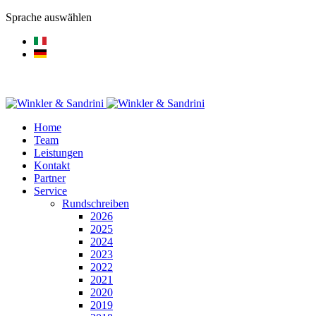
Sprache auswählen
Home
Team
Leistungen
Kontakt
Partner
Service
Rundschreiben
2026
2025
2024
2023
2022
2021
2020
2019