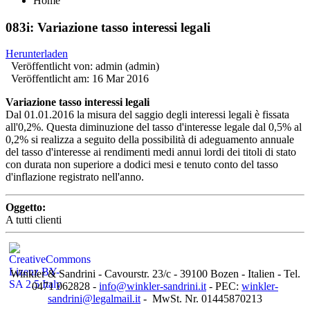
Home
083i: Variazione tasso interessi legali
Herunterladen
Veröffentlicht von:
admin (admin)
Veröffentlicht am:
16 Mar 2016
Variazione tasso interessi legali
Dal 01.01.2016 la misura del saggio degli interessi legali è fissata
all'0,2%. Questa diminuzione del tasso d'interesse legale dal 0,5% al
0,2% si realizza a seguito della possibilità di adeguamento annuale
del tasso d'interesse ai rendimenti medi annui lordi dei titoli di stato
con durata non superiore a dodici mesi e tenuto conto del tasso
d'inflazione registrato nell'anno.
Oggetto:
A tutti clienti
Winkler & Sandrini - Cavourstr. 23/c - 39100 Bozen - Italien - Tel.
0471 062828 -
info@winkler-sandrini.it
- PEC:
winkler-
sandrini@legalmail.it
- MwSt. Nr. 01445870213