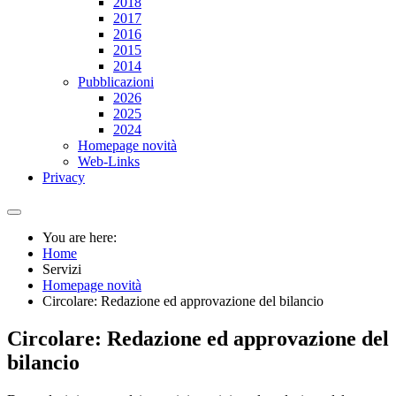
2018
2017
2016
2015
2014
Pubblicazioni
2026
2025
2024
Homepage novità
Web-Links
Privacy
You are here:
Home
Servizi
Homepage novità
Circolare: Redazione ed approvazione del bilancio
Circolare: Redazione ed approvazione del
bilancio