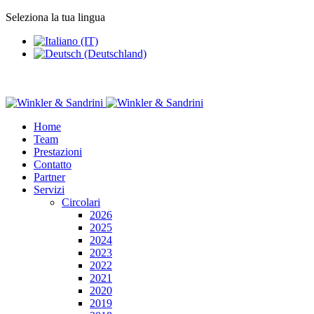
Seleziona la tua lingua
Home
Team
Prestazioni
Contatto
Partner
Servizi
Circolari
2026
2025
2024
2023
2022
2021
2020
2019