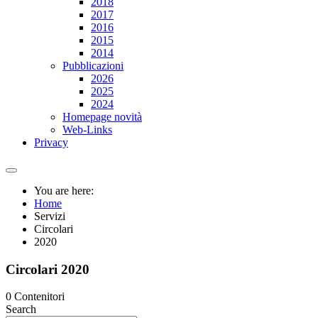
2018
2017
2016
2015
2014
Pubblicazioni
2026
2025
2024
Homepage novità
Web-Links
Privacy
You are here:
Home
Servizi
Circolari
2020
Circolari 2020
0 Contenitori
Search