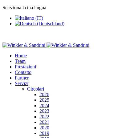
Seleziona la tua lingua
Home
Team
Prestazioni
Contatto
Partner
Servizi
Circolari
2026
2025
2024
2023
2022
2021
2020
2019